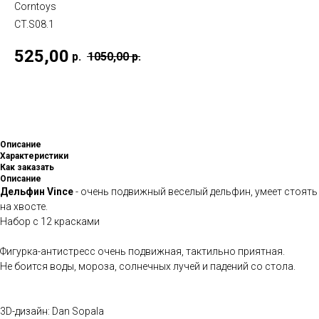
Corntoys
CT.S08.1
525,00
р.
1050,00
р.
Купить
Описание
Характеристики
Как заказать
Описание
Дельфин Vince
- очень подвижный веселый дельфин, умеет стоять
на хвосте.
Набор с 12 красками
Фигурка-антистресс очень подвижная, тактильно приятная.
Не боится воды, мороза, солнечных лучей и падений со стола.
3D-дизайн: Dan Sopala