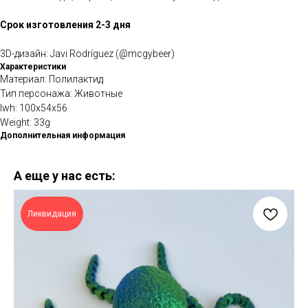
Срок изготовления 2-3 дня
3D-дизайн: Javi Rodríguez (@mcgybeer)
Характеристики
Материал: Полилактид
Тип персонажа: Животные
lwh: 100x54x56
Weight: 33g
Дополнительная информация
А еще у нас есть:
Ликвидация