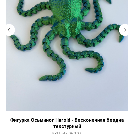
Фигурка Осьминог Harold - Бесконечная бездна
текстурный
SKU:
ct.s06.10-9