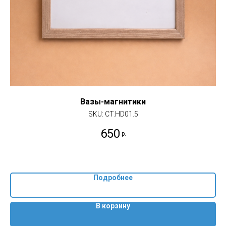
Вазы-магнитики
SKU:
CT.HD01.5
650
р.
Подробнее
В корзину