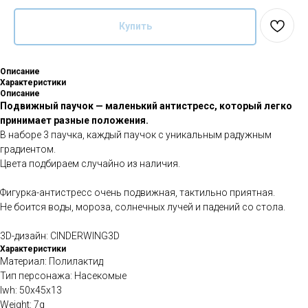
Купить
Описание
Характеристики
Описание
Подвижный паучок — маленький антистресс, который легко
принимает разные положения.
В наборе 3 паучка, каждый паучок с уникальным радужным
градиентом.
Цвета подбираем случайно из наличия.
Фигурка-антистресс очень подвижная, тактильно приятная.
Не боится воды, мороза, солнечных лучей и падений со стола.
3D-дизайн: CINDERWING3D
Характеристики
Материал: Полилактид
Тип персонажа: Насекомые
lwh: 50x45x13
Weight: 7g