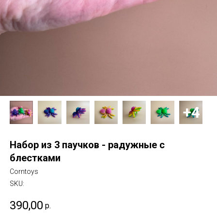
Набор из 3 паучков - радужные с
блестками
Corntoys
SKU:
390,00
р.