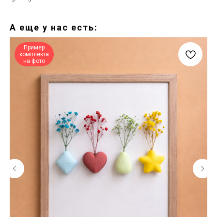
А еще у нас есть:
Пример
комплекта
на фото