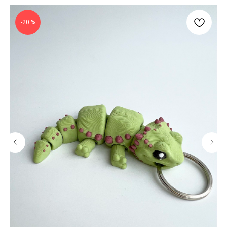
-20 %