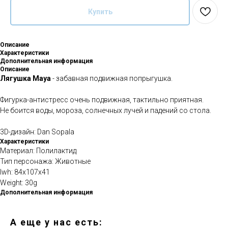
Купить
Описание
Характеристики
Дополнительная информация
Описание
Лягушка Maya
- забавная подвижная попрыгушка.
Фигурка-антистресс очень подвижная, тактильно приятная.
Не боится воды, мороза, солнечных лучей и падений со стола.
3D-дизайн: Dan Sopala
Характеристики
Материал: Полилактид
Тип персонажа: Животные
lwh: 84x107x41
Weight: 30g
Дополнительная информация
А еще у нас есть: