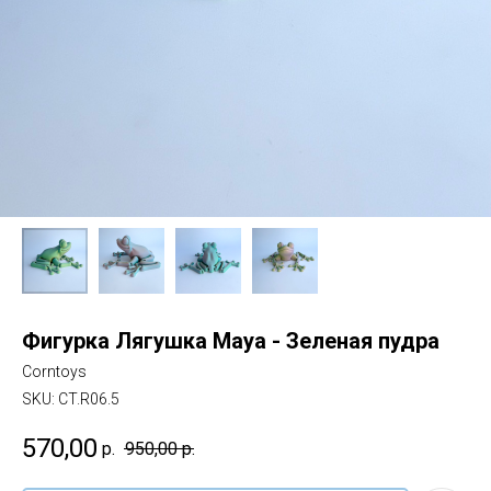
Фигурка Лягушка Maya - Зеленая пудра
Corntoys
SKU:
CT.R06.5
570,00
р.
950,00
р.