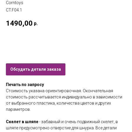
Corntoys
CT.F04.1
1490,00
р.
Купить
Обсудить детали заказа
Печать по запросу
Стоимость указана ориентировочная. Окончательная
стоимость рассчитывается индивидуально в зависимости
от выбранного пластика, количества цветов и других
параметров.
Скелет в шляпе
- забавный и очень подвижный скелет, в
шляпе предусмотрено отверстие для шнурка. Все детали