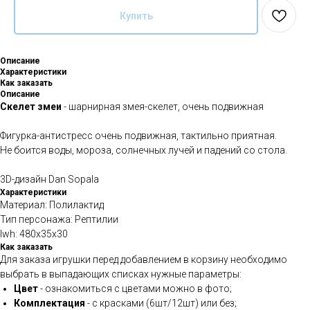
Купить
Описание
Характеристики
Как заказать
Описание
Скелет змеи
- шарнирная змея-скелет, очень подвижная
Фигурка-антистресс очень подвижная, тактильно приятная.
Не боится воды, мороза, солнечных лучей и падений со стола.
3D-дизайн Dan Sopala
Характеристики
Материал: Полилактид
Тип персонажа: Рептилии
lwh: 480x35x30
Как заказать
Для заказа игрушки перед добавлением в корзину необходимо
выбрать в выпадающих списках нужные параметры:
Цвет
-
ознакомиться с цветами можно в фото;
Комплектация
- с красками (6шт/12шт) или без;