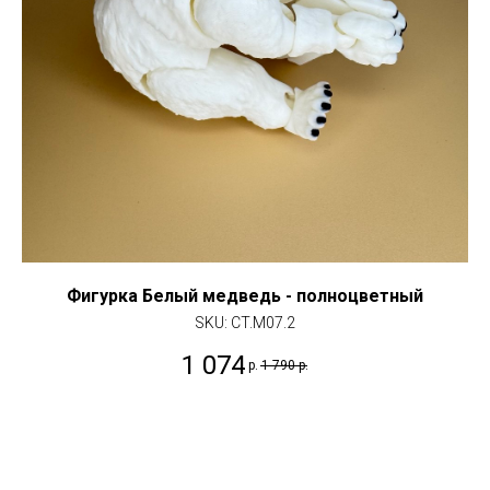
Фигурка Белый медведь - полноцветный
SKU:
CT.M07.2
1 074
р.
1 790
р.