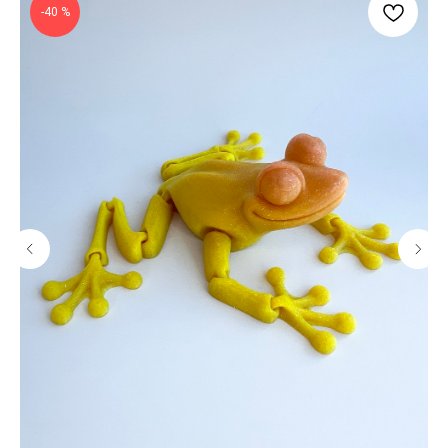
-40 %