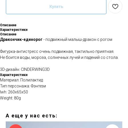
Купить
Описание
Характеристики
Описание
Дракончик-единорог
- подвижный малыш-дракон с рогом
Фигурка-антистресс очень подвижная, тактильно приятная.
Не боится воды, мороза, солнечных лучей и падений со стола.
3D-дизайн: CINDERWING3D
Характеристики
Материал: Полилактид
Тип персонажа: Фэнтези
lwh: 260x65x50
Weight: 80g
А еще у нас есть: