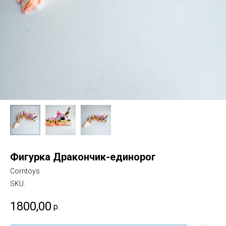
Фигурка Дракончик-единорог
Corntoys
SKU:
1800,00
р.