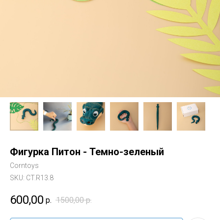
Фигурка Питон - Темно-зеленый
Corntoys
SKU:
CT.R13.8
600,00
р.
1500,00
р.