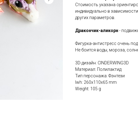
Стоимость указана ориентир
индивидуально в зависимости
других параметров.
Дракончик-аликорн
- подвиж
Фигурка-антистресс очень под
Не боится воды, мороза, солне
3D-дизайн: CINDERWING3D
Материал: Полилактид
Тип персонажа: Фэнтези
lwh: 260x110x65 mm
Weight: 105 g