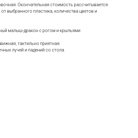
овочная. Окончательная стоимость рассчитывается
 от выбранного пластика, количества цветов и
ный малыш-дракон с рогом и крыльями
вижная, тактильно приятная.
чных лучей и падений со стола.