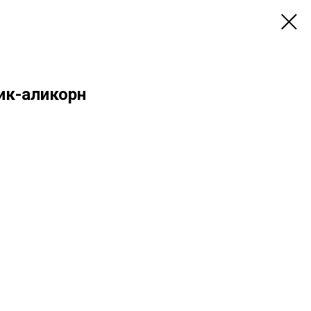
ик-аликорн