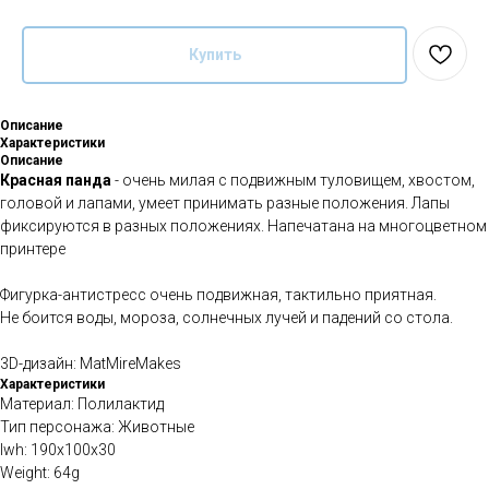
Купить
Описание
Характеристики
Описание
Красная панда
- очень милая с подвижным туловищем, хвостом,
головой и лапами, умеет принимать разные положения. Лапы
фиксируются в разных положениях. Напечатана на многоцветном
принтере
Фигурка-антистресс очень подвижная, тактильно приятная.
Не боится воды, мороза, солнечных лучей и падений со стола.
3D-дизайн: MatMireMakes
Характеристики
Материал: Полилактид
Тип персонажа: Животные
lwh: 190x100x30
Weight: 64g