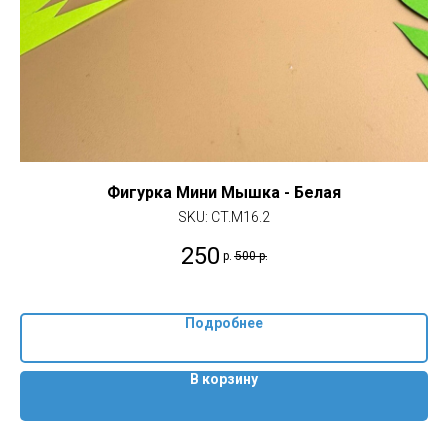
Фигурка Мини Мышка - Белая
SKU:
CT.M16.2
250
р.
500
р.
Подробнее
В корзину