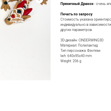
Пряничный Дракон
- очень а
Печать по запросу
Стоимость указана ориентир
индивидуально в зависимости
других параметров.
3D-дизайн: CINDERWING3D
Материал: Полилактид
Тип персонажа: Фэнтези
lwh: 640x95x40 mm
Weight: 206 g