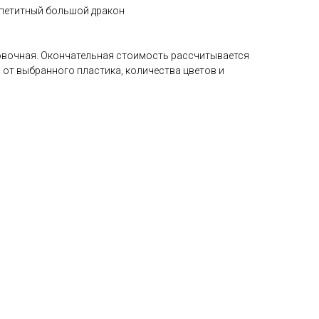
ппетитный большой дракон
овочная. Окончательная стоимость рассчитывается
 от выбранного пластика, количества цветов и