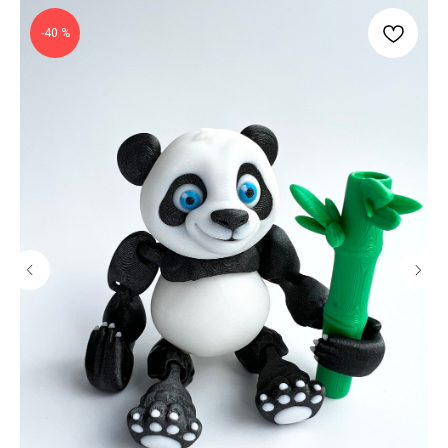
-40 %