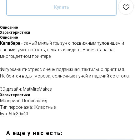
Купить
Описание
Характеристики
Описание
Капибара
- самый милый грызун с подвижным туловищем и
лапами, умеет стоять, лежать и сидеть. Напечатана на
многоцветном принтере
Фигурка-антистресс очень подвижная, тактильно приятная.
Не боится воды, мороза, солнечных лучей и падений со стола.
3D-дизайн: MatMireMakes
Характеристики
Материал: Полилактид
Тип персонажа: Животные
lwh: 60x30x40
А еще у нас есть: