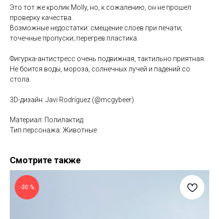
Это тот же кролик Molly, но, к сожалению, он не прошел
проверку качества.
Возможные недостатки: смещение слоев при печати;
точечные пропуски; перегрев пластика.
Фигурка-антистресс очень подвижная, тактильно приятная.
Не боится воды, мороза, солнечных лучей и падений со
стола.
3D-дизайн: Javi Rodríguez (@mcgybeer)
Материал: Полилактид
Тип персонажа: Животные
Смотрите также
-30 %