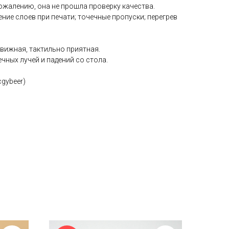
 сожалению, она не прошла проверку качества.
ие слоев при печати; точечные пропуски; перегрев
вижная, тактильно приятная.
чных лучей и падений со стола.
cgybeer)