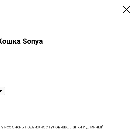
 Кошка Sonya
 у нее очень подвижное туловище, лапки и длинный