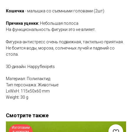
Кошечка
- малышка со съемными головами (2шт)
Причина уценки:
Небольшая полоса
На функциональность фигурки это не влияет.
Фигурка-антистресс очень подвижная, тактильно приятная.
Не боится воды, мороза, солнечных лучей и падений со
стола.
3D-дизайн: Happyflexipets
Материал: Полилактид
Тип персонажа: Животные
LxWxH: 115x50x60 mm
Weight: 30 g
Смотрите также
Изготовим
в нужном