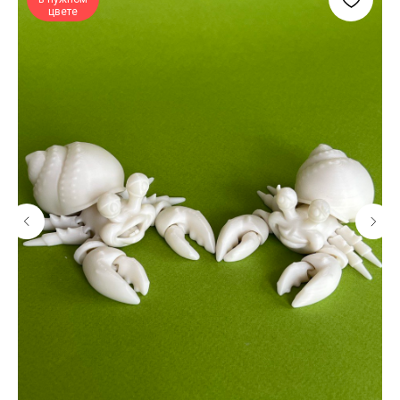
цвете