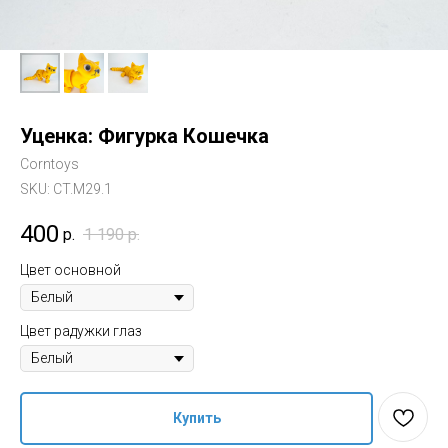
Уценка: Фигурка Кошечка
Corntoys
SKU:
CT.M29.1
400
р.
1 190
р.
Цвет основной
Цвет радужки глаз
Купить