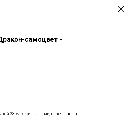
Дракон-самоцвет -
линой 23см с кристаллами, напечатан на