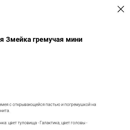
ая Змейка гремучая мини
 змея с открывающейся пастью и погремушкой на
нита.
нка: цвет туловища - Галактика, цвет головы -