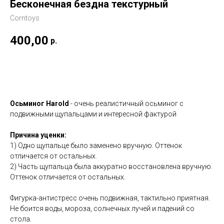
Бесконечная бездна текстурный
Corntoys
400,00
р.
Купить
Осьминог Harold
- очень реалистичный осьминог с
подвижными щупальцами и интересной фактурой
Причина уценки:
1) Одно щупальце было заменено вручную. Оттенок
отличается от остальных.
2) Часть щупальца была аккуратно восстановлена вручную.
Оттенок отличается от остальных.
Фигурка-антистресс очень подвижная, тактильно приятная.
Не боится воды, мороза, солнечных лучей и падений со
стола.