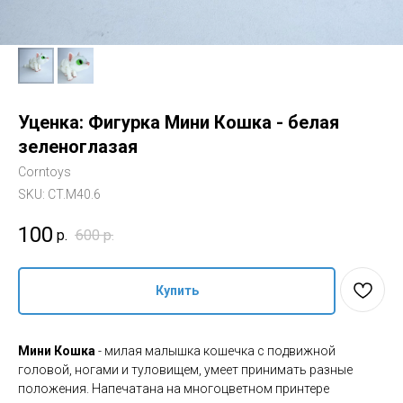
Уценка: Фигурка Мини Кошка - белая
зеленоглазая
Corntoys
SKU:
CT.M40.6
100
р.
600
р.
Купить
Мини Кошка
- милая малышка кошечка с подвижной
головой, ногами и туловищем, умеет принимать разные
положения. Напечатана на многоцветном принтере