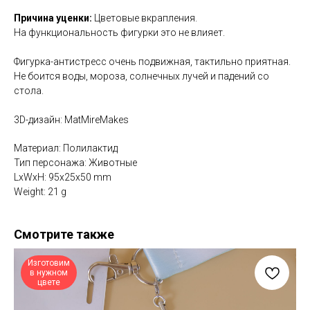
Причина уценки:
Цветовые вкрапления.
На функциональность фигурки это не влияет.
Фигурка-антистресс очень подвижная, тактильно приятная.
Не боится воды, мороза, солнечных лучей и падений со
стола.
3D-дизайн: MatMireMakes
Материал: Полилактид
Тип персонажа: Животные
LxWxH: 95x25x50 mm
Weight: 21 g
Смотрите также
Изготовим
в нужном
цвете