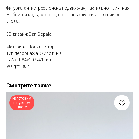
Фигурка-антистресс очень подвижная, тактильно приятная.
Не боится воды, мороза, солнечных лучей и падений со
стола.
3D-дизайн: Dan Sopala
Материал: Полилактид
Тип персонажа: Животные
LxWxH: 84x107x41 mm
Weight: 30 g
Смотрите также
Изготовим
в нужном
цвете