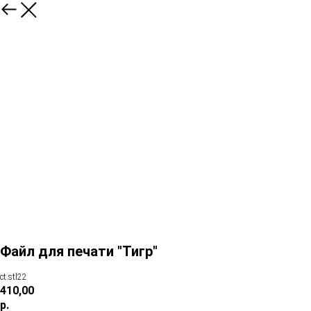
Файл для печати "Тигр"
ct.stl22
410,00
р.