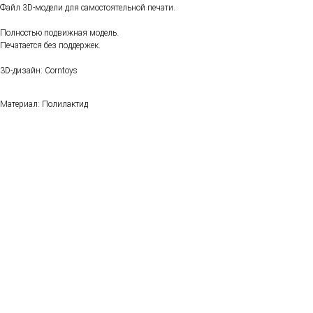
Файл 3D-модели для самостоятельной печати.
Полностью подвижная модель.
Печатается без поддержек.
3D-дизайн: Corntoys
Материал: Полилактид