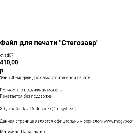
Файл для печати "Стегозавр"
ct.stl07
410,00
р.
Файл 3D-модели для самостоятельной печати.
Полностью подвижная модель.
Печатается без поддержек.
3D-дизайн: Javi Rodríguez (@mcgybeer)
Данная страница является официальным зеркалом www.mcgybeer.
Материал: Полилактид