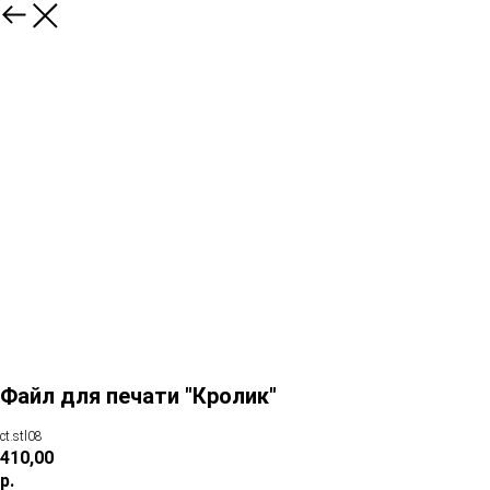
Файл для печати "Кролик"
ct.stl08
410,00
р.