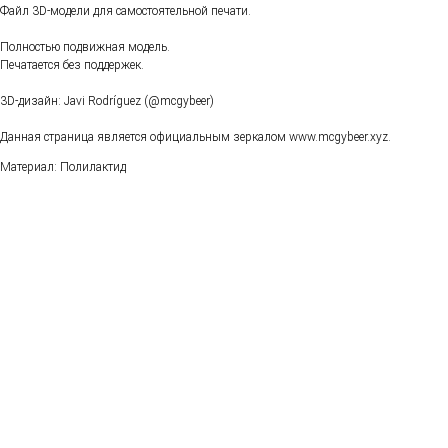
Файл 3D-модели для самостоятельной печати.
Полностью подвижная модель.
Печатается без поддержек.
3D-дизайн: Javi Rodríguez (@mcgybeer)
Данная страница является официальным зеркалом www.mcgybeer.xyz.
Материал: Полилактид