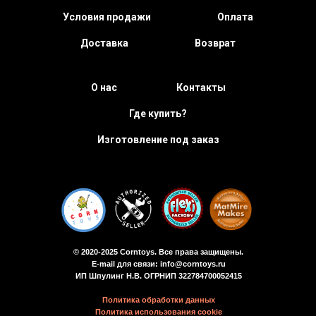
Условия продажи
Оплата
Доставка
Возврат
О нас
Контакты
Где купить?
Изготовление под заказ
© 2020-2025 Corntoys. Все права защищены.
E-mail для связи: info@corntoys.ru
ИП Шпулинг Н.В. ОГРНИП 322784700052415
Политика обработки данных
Политика использования cookie